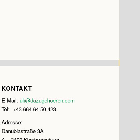
KONTAKT
E-Mail:
uli@dazugehoeren.com
Tel: +43 664 64 50 423
Adresse:
Danubiastraße 3A
A – 3400 Klosterneuburg