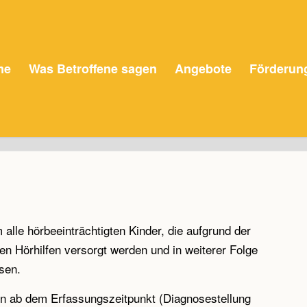
me
Was Betroffene sagen
Angebote
Förderun
 alle hörbeeinträchtigten Kinder, die aufgrund der
n Hörhilfen versorgt werden und in weiterer Folge
sen.
nn ab dem Erfassungszeitpunkt (Diagnosestellung