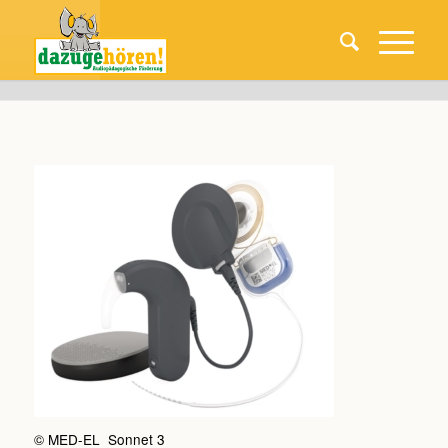
© MED-EL Sonnet 3