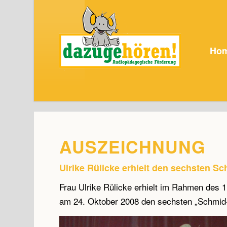
Ho
AUSZEICHNUNG
Ulrike Rülicke erhielt den sechsten 
Frau Ulrike Rülicke erhielt im Rahmen des 
am 24. Oktober 2008 den sechsten „Schmid