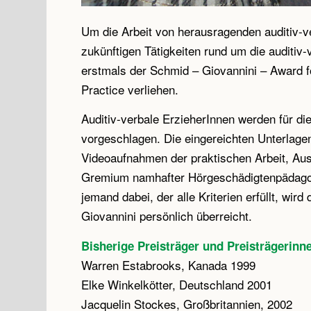
Um die Arbeit von herausragenden auditiv-ve
zukünftigen Tätigkeiten rund um die auditi
erstmals der Schmid – Giovannini – Award fo
Practice verliehen.
Auditiv-verbale ErzieherInnen werden für di
vorgeschlagen. Die eingereichten Unterlagen
Videoaufnahmen der praktischen Arbeit, Au
Gremium namhafter Hörgeschädigtenpädagog
jemand dabei, der alle Kriterien erfüllt, wi
Giovannini persönlich überreicht.
Bisherige Preisträger und Preisträgerinn
Warren Estabrooks, Kanada 1999
Elke Winkelkötter, Deutschland 2001
Jacquelin Stockes, Großbritannien, 2002