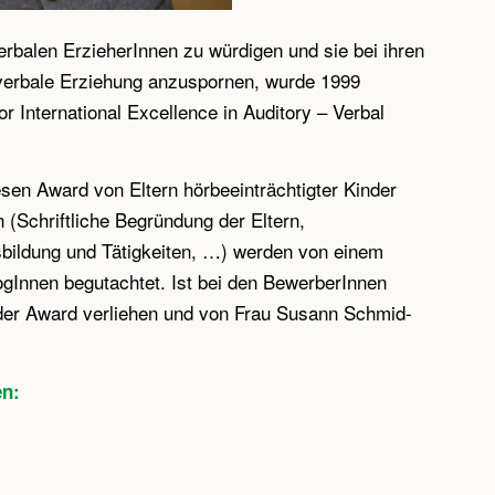
rbalen ErzieherInnen zu würdigen und sie bei ihren
v-verbale Erziehung anzuspornen, wurde 1999
r International Excellence in Auditory – Verbal
esen Award von Eltern hörbeeinträchtigter Kinder
 (Schriftliche Begründung der Eltern,
sbildung und Tätigkeiten, …) werden von einem
Innen begutachtet. Ist bei den BewerberInnen
rd der Award verliehen und von Frau Susann Schmid-
en: